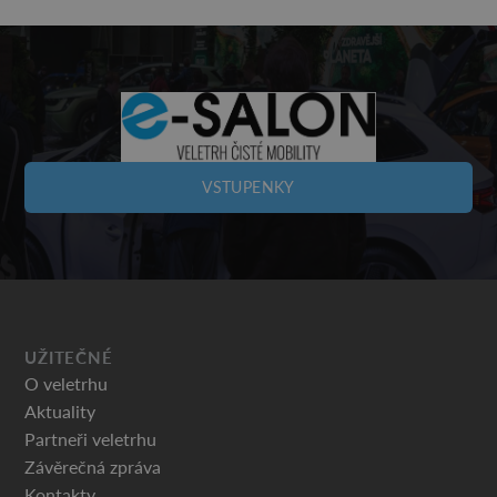
VSTUPENKY
UŽITEČNÉ
O veletrhu
Aktuality
Partneři veletrhu
Závěrečná zpráva
Kontakty