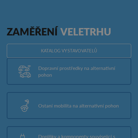
ZAMĚŘENÍ
VELETRHU
KATALOG VYSTAVOVATELŮ
Dopravní prostředky na alternativní
pohon
Ostaní mobilita na alternativní pohon
Doplňky a komponenty související s