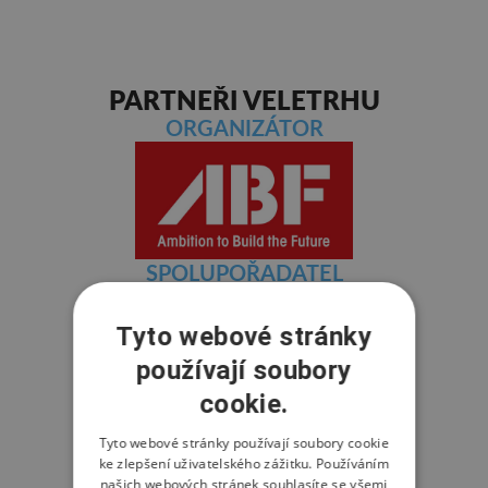
PARTNEŘI VELETRHU
ORGANIZÁTOR
SPOLUPOŘADATEL
Tyto webové stránky
používají soubory
cookie.
ZÁŠTITA
Tyto webové stránky používají soubory cookie
ke zlepšení uživatelského zážitku. Používáním
našich webových stránek souhlasíte se všemi