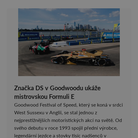
Značka DS v Goodwoodu ukáže
mistrovskou Formuli E
Goodwood Festival of Speed, který se koná v srdci
West Sussexu v Anglii, se stal jednou z
nejprestižnějších motoristických akcí na světě. Od
svého debutu v roce 1993 spojil přední výrobce,
legendární jezdce a stovky tisíc nadšenců v