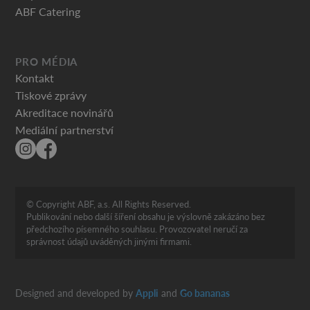
ABF Catering
PRO MÉDIA
Kontakt
Tiskové zprávy
Akreditace novinářů
Mediální partnerství
© Copyright ABF, a.s. All Rights Reserved.
Publikování nebo další šíření obsahu je výslovně zakázáno bez
předchozího písemného souhlasu. Provozovatel neručí za
správnost údajů uváděných jinými firmami.
Designed and developed by
Appli
and
Go bananas