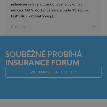
jedinečné oslavě automobilového výkonu a
inovací. Od 9. do 12. července bude 33. ročník
festivalu ukazovat vývoj […]
Číst více
SOUBĚŽNĚ PROBÍHÁ
INSURANCE FORUM
VÍCE O INSURANCE FORUM