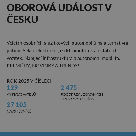
OBOROVÁ UDÁLOST V
ČESKU
Veletrh osobních a užitkových automobilů na alternativní
pohon. Sekce elektrokol, elektromotorek a ostatních
vozítek. Nabíjecí infrastruktura a autonomní mobilita.
PREMIÉRY, NOVINKY A TRENDY!
ROK 2025 V ČÍSLECH
129
2 475
VYSTAVOVATELŮ
POČET REALIZOVANÝCH
TESTOAVCÍCH JÍZD
27 105
NÁVŠTĚVNÍKŮ