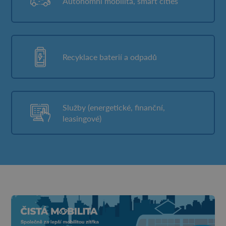
Autonomní mobilita, smart cities
Recyklace baterií a odpadů
Služby (energetické, finanční,
leasingové)