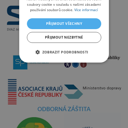
soubory cookie v souladu s našimi zásadami
používání souborů cookie.
Více informací
PŘIJMOUT VŠECHNY
PŘIJMOUT NEZBYTNÉ
ZOBRAZIT PODROBNOSTI
ODBORNÁ ZÁŠTITA