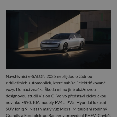
Návštěvníci e-SALON 2025 nepřijdou o žádnou
z důležitých automobilek, které nabízejí elektrifikované
vozy. Domácí značka Škoda mimo jiné ukáže svou
designovou studii Vision O. Volvo představí elektrickou
novinku ES90, KIA modely EV4 a PV5, Hyundai luxusní
SUV Ioniq 9, Nissan malý vůz Micra, Mitsubishi rodinný
Grandis a Ford pick-up Ranger v provedení PHEV. Chybět