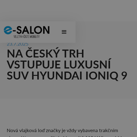
23.7.2025
NA ČESKÝ TRH
VSTUPUJE LUXUSNÍ
SUV HYUNDAI IONIQ 9
Nová vlajková loď značky je vždy vybavena trakčním