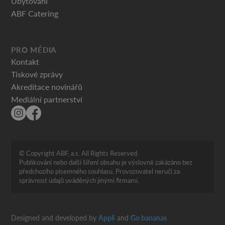
Ubytování
ABF Catering
PRO MÉDIA
Kontakt
Tiskové zprávy
Akreditace novinářů
Mediální partnerství
© Copyright ABF, a.s. All Rights Reserved.
Publikování nebo další šíření obsahu je výslovně zakázáno bez
předchozího písemného souhlasu. Provozovatel neručí za
správnost údajů uváděných jinými firmami.
Designed and developed by
Appli
and
Go bananas