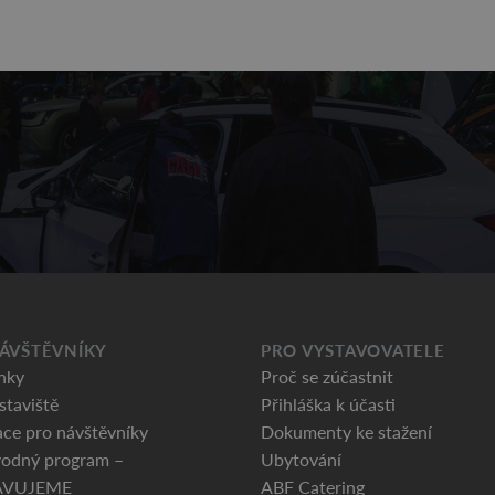
ÁVŠTĚVNÍKY
PRO VYSTAVOVATELE
nky
Proč se zúčastnit
staviště
Přihláška k účasti
ce pro návštěvníky
Dokumenty ke stažení
odný program –
Ubytování
AVUJEME
ABF Catering