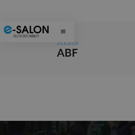
25.6.2026
ABF