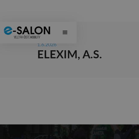
1.6.2026
ELEXIM, A.S.